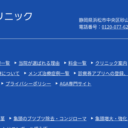
静岡県浜松市中央区砂山町
電話番号：
0120-077-6
療一覧
当院が選ばれる理由
料金一覧
クリニック案内
療について
メンズ治療症例一覧
診察券アプリへの登録
プライバシーポリシー
AGA専門サイト
包茎
亀頭のブツブツ除去・コンジローマ
亀頭増大・強化