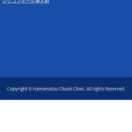
シリコンボール挿入術
Copyright © Hamamatsu Chuoh Clinic. All rights Reserved.