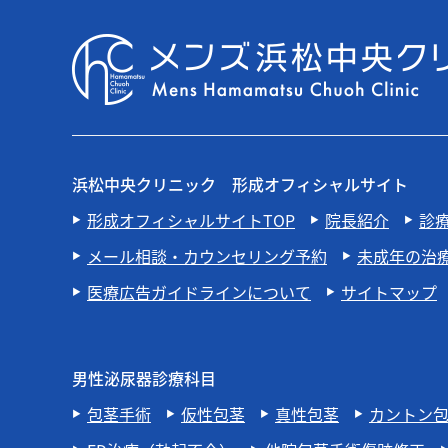
浜松中央クリニック 形成オフィシャルサイト
形成オフィシャルサイトTOP
院長紹介
診
メール相談・カウンセリング予約
未成年の治
医療広告ガイドラインについて
サイトマップ
男性泌尿器診療科目
包茎手術
仮性包茎
真性包茎
カントン