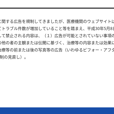
に関する広告を規制してきましたが、医療機関のウェブサイト
トラブル件数が増加していること等を踏まえ、平成30年5月
して禁止される内容は、（１）広告が可能とされていない事項
の他の者の主観または伝聞に基づく、治療等の内容または効果
治療等の前または後の写真等の広告（いわゆるビフォー・アフ
規制の見直し）。