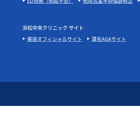
ED治療（勃起不全）
他院包茎手術傷跡修正
浜松中央クリニック サイト
美容オフィシャルサイト
薄毛AGAサイト