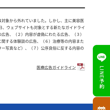
は対象から外れていました。しかし、主に美容医
8日、ウェブサイトも対象とする新たなガイドライ
の広告、（２）内容が虚偽にわたる広告、（３）
に関する体験談の広告、（６）治療等の内容また
ター写真など）、（７）公序良俗に反する内容の
医療広告ガイドライン