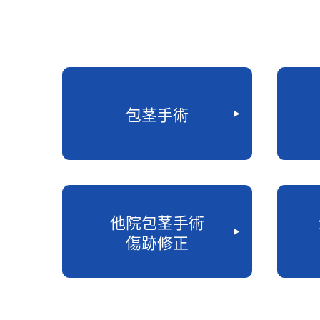
包茎手術
他院包茎手術
傷跡修正