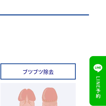
ブツブツ除去