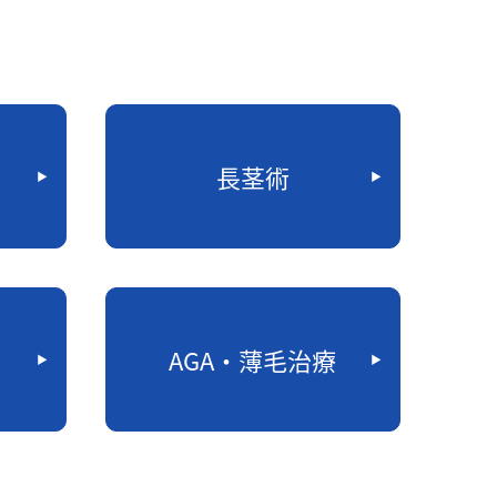
長茎術
AGA・薄毛治療